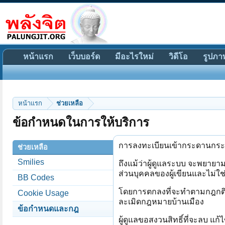
หน้าแรก
เว็บบอร์ด
มีอะไรใหม่
วิดีโอ
รูปภา
หน้าแรก
ช่วยเหลือ
ข้อกำหนดในการให้บริการ
การลงทะเบียนเข้ากระดานกระทู้
ช่วยเหลือ
Smilies
ถึงแม้ว่าผู้ดูแลระบบ จะพยายามไ
ส่วนบุคคลของผู้เขียนและไม่ใช่
BB Codes
โดยการตกลงที่จะทำตามกฎกติกา
Cookie Usage
ละเมิดกฎหมายบ้านเมือง
ข้อกำหนดและกฎ
ผู้ดูแลขอสงวนสิทธิ์ที่จะลบ แก