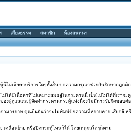
พ
เสียงธรรม
สมาชิก
ห้องสนทนา
นี้ไม่เสียค่าบริการใดๆทั้งสิ้น ขอความกรุณาช่วยกันรักษากฎกติกา
ม่ให้มีเนื้อหาที่ไม่เหมาะสมอยู่ในกระดานนี้ เป็นไปไม่ได้ที่เราจะ
ของผู้ดูแลและผู้จัดทำกระดานกระทู้แห่งนี้จะไม่มีการรับผิดชอบต่
มารยาท คุณยืนยันว่าจะไม่พิมพ์ข้อความที่หยาบคาย เสียดสี หรื
้ไข เคลื่อนย้าย หรือปิดกระทู้ไหนก็ได้ โดยเหตุผลใดๆก็ตาม