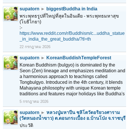
supatorn
►
biggestBuddha in India
พระพุทธรูปที่ใหญ่ที่สุดในอินเดีย - พระพุทธมหาสุข
(โบธิไกยา)
:-
https://www.reddit.com/r/Buddhism/c...uddha_statue
_in_india_the_great_buddha/?tl=th
22 กรกฎาคม 2026
supatorn
►
KoreanBuddishTempleForest
Korean Buddhism (bulgyo) is dominated by the
Seon (Zen) lineage and emphasizes meditation and
a harmonious approach to teachings called
Tongbulgyo. Introduced in the 4th century, it blends
Mahayana philosophy with unique Korean temple
traditions and features major holidays like Buddha's
5 กรกฎาคม 2026
supatorn
►
หลวงปู่มหาปิ่น ชลิโตวัดอริยวงศาราม
(วัดหนองน้ำขาว) ต.ดอนกระเบื้อง อ.บ้านโป่ง จ.ราชบุรี
ประวัติ