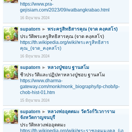
https://www.pra-
gejisiam.com/2023/09/watbangkrabao.html
16 มิถุนายน 2024
supatorn
►
พระครูสิทธิสารคุณ (จาด คงฺคสโร)
ประวัติพระครูสิทธิสารคุณ (จาด คงฺคสโร)
https://th.wikipedia.org/wiki/พระครูสิทธิสาร
คุณ_(จาด_คงฺคสโร)
16 มิถุนายน 2024
supatorn
►
หลวงปู่ชอบ ฐานสโม
ชีวประวัติและปฏิปทาหลวงปู่ชอบ ฐานสโม
https://www.dharma-
gateway.com/monk/monk_biography/lp-chob/lp-
chob-hist-01.htm
15 มิถุนายน 2024
supatorn
►
หลวงพ่ออุตตมะ วัดวังก์วิเวการาม
จังหวัดกาญจนบุรี
ประวัติหลวงพ่ออุตตมะ
https://th.wikipedia.org/wiki/พระราชอุดมมงคล_(เอ