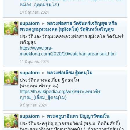
หม่อง_อุตฺตมรมฺโภ)
14 มิถุนายน 2024
supatorn
►
หลวงพ่อสาย วัดจันทร์เจริญสุข หรือ
พระครูสมุทรมงคล (สุมังคโล) วัดจันทร์เจริญสุข
ประวัติและวัตถุมงคลหลวงพ่อสาย สุมังคโล วัดจันทร์
เจริญสุข
https://www.pra-
maeklong.com/2020/10/watchanjareansuk.html
11 มิถุนายน 2024
supatorn
►
หลวงพ่อเลี่ยม ฐิตธมฺโม
ประวัติหลวงพ่อเลี่ยม ฐิตธมฺโม
(พระเทพวชิรญาณ)
https://th.wikipedia.org/wiki/พระเทพวชิร
ญาณ_(เลี่ยม_ฐิตธมฺโม)
9 มิถุนายน 2024
supatorn
►
พระครูบาอินทร ปัญญาวัฑฒโน
ประวัติพระครูปัญญาธรรมวัฒน์ (พธ.ม. กิตติมศักดิ์)
(พระครูบาอินทร ปัญญาวัฑฒโน) เจ้าอาวาสวัดสันป่า