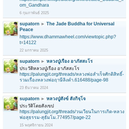
om_Gandhara
6 กุมภาพันธ์ 2025
supatorn
►
The Jade Buddha for Universal
Peace
https://www.dhammawheel.com/viewtopic.php?
t=14122
22 มกราคม 2025
supatorn
►
หลวงปู่เรือง อาภัสสะโร
ประวัติหลวงปู่เรือง อาภัสสะโร
https://palungjit.org/threads/หลวงพ่อสำเร็จศักดิสิทธิ์-
รวมเรื่องหลวงพ่อฤาษีลิงดำ.616488/page-98
23 ธันวาคม 2024
supatorn
►
หลวงปู่สังข์ สังกิจฺโจ
ประวัติโดยสังเขป
https://palungjit.org/threads/วนเวียนในการเกิด-หลวง
พ่อสุธรรม-สุธัมโม.774957/page-22
15 พฤศจิกายน 2024