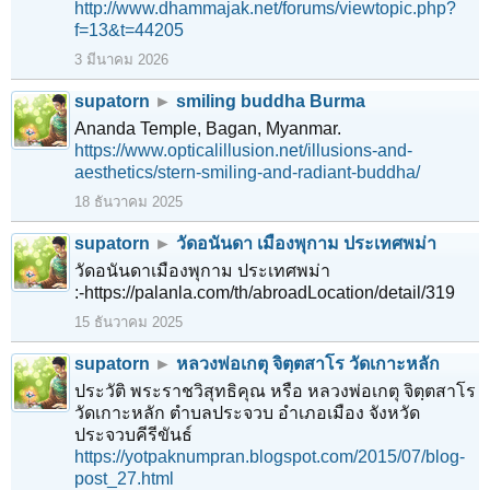
http://www.dhammajak.net/forums/viewtopic.php?
f=13&t=44205
3 มีนาคม 2026
supatorn
►
smiling buddha Burma
Ananda Temple, Bagan, Myanmar.
https://www.opticalillusion.net/illusions-and-
aesthetics/stern-smiling-and-radiant-buddha/
18 ธันวาคม 2025
supatorn
►
วัดอนันดา เมืองพุกาม ประเทศพม่า
วัดอนันดาเมืองพุกาม ประเทศพม่า
:-https://palanla.com/th/abroadLocation/detail/319
15 ธันวาคม 2025
supatorn
►
หลวงพ่อเกตุ จิตฺตสาโร วัดเกาะหลัก
ประวัติ พระราชวิสุทธิคุณ หรือ หลวงพ่อเกตุ จิตฺตสาโร
วัดเกาะหลัก ตำบลประจวบ อำเภอเมือง จังหวัด
ประจวบคีรีขันธ์
https://yotpaknumpran.blogspot.com/2015/07/blog-
post_27.html