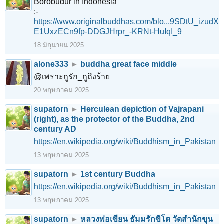
Borobudur in Indonesia
:-
https://www.originalbuddhas.com/blo...9SDtU_izudX
E1UxzECn9fp-DDGJHrpr_-KRNt-HuIqI_9
18 มิถุนายน 2025
alone333
►
buddha great face middle
@เพราะกูรัก_กูถึงร้าย
20 พฤษภาคม 2025
supatorn
►
Herculean depiction of Vajrapani
(right), as the protector of the Buddha, 2nd
century AD
https://en.wikipedia.org/wiki/Buddhism_in_Pakistan
13 พฤษภาคม 2025
supatorn
►
1st century Buddha
https://en.wikipedia.org/wiki/Buddhism_in_Pakistan
13 พฤษภาคม 2025
supatorn
►
หลวงพ่อเขียน ธัมมรักขิโต วัดสำนักขุน