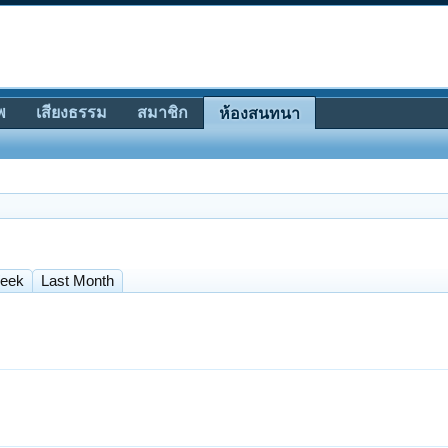
พ
เสียงธรรม
สมาชิก
ห้องสนทนา
Week
Last Month