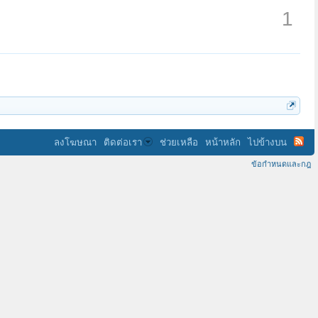
1
ลงโฆษณา
ติดต่อเรา
ช่วยเหลือ
หน้าหลัก
ไปข้างบน
ข้อกำหนดและกฎ