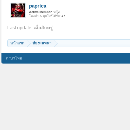
paprica
Active Member
, หญิง
โพสต์:
65
ถูกใจที่ได้รับ:
47
Last update:
เมื่อสักครู่
หน้าแรก
ห้องสนทนา
ภาษาไทย