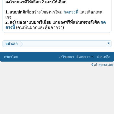
ลงโฆษณามีให้เลือก 2 แบบให้เลือก
1. แบบปกติ
เพื่อสร้างโฆษณาใหม่
กดตรงนี้
และเลือกเพค
เกจ.
2. ลงโฆษณาแบบ พรีเมี่ยม แถมลงฟรีที่แฟนเพจพลังจิต
กด
ตรงนี้
(คนเห็นมากและคุ้มค่ากว่า)
หน้าแรก
ภาษาไทย
ลงโฆษณา
ติดต่อเรา
ช่วยเหลือ
ข้อกำหนดและกฎ