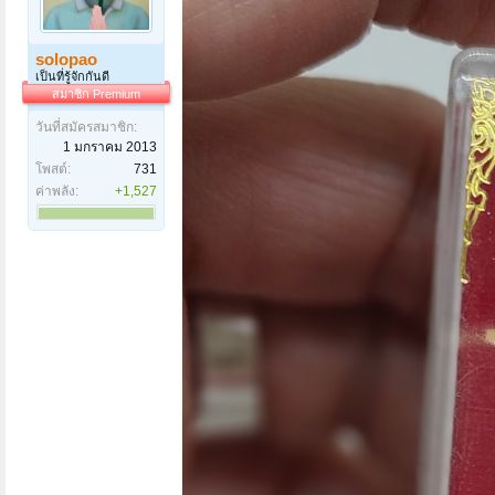
solopao
เป็นที่รู้จักกันดี
สมาชิก Premium
วันที่สมัครสมาชิก:
1 มกราคม 2013
โพสต์:
731
ค่าพลัง:
+1,527