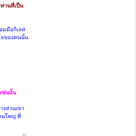
่านที่เป็น
้อมมือกิเลส
ังใจของคนนั้น
เช่นนั้น
บางส่วนเขา
นใหญ่ ที่
#5