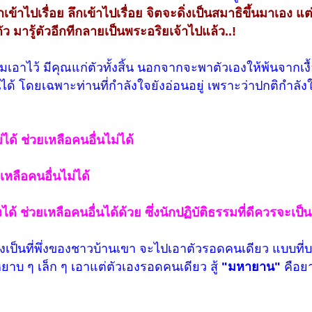
้าไปเรื่อย ลึกเข้าไปเรื่อย จิตจะดิ่งเป็นสมาธิขึ้นมาเอง แต่ท
ัว มารู้ตัวอีกทีกลายเป็นพระอริยเจ้าไปแล้ว..!
ซ้อมเอาไว้ มีคุณแก่ตัวทั้งสิ้น นอกจากจะพาตัวเองให้พ้นจากเงื
่นั่นได้ โดยเฉพาะท่านที่กำลังใจยังอ่อนอยู่ เพราะว่าปกติกำล
่ได้ ช่วยเหลือคนอื่นไม่ได้
เหลือคนอื่นไม่ได้
ได้ ช่วยเหลือคนอื่นได้ด้วย ซึ่งนักปฏิบัติธรรมที่ดีควรจะเป็น
เป็นที่พึ่งของชาวบ้านเขา จะไปเอาตัวรอดคนเดียว แบบที่
ยาบ ๆ เล็ก ๆ เอาแต่ตัวเองรอดคนเดียว สู้
"มหายาน"
คือยา