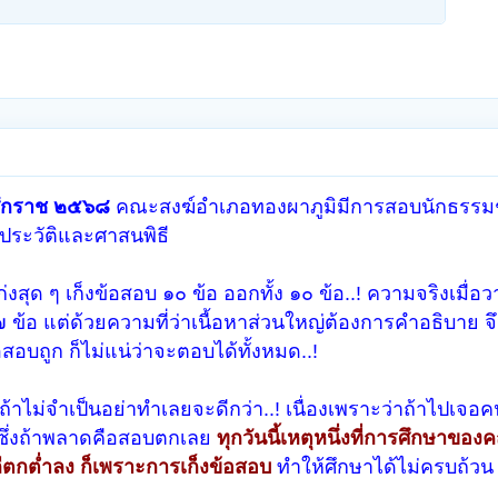
ทธศักราช ๒๕๖๘
คณะสงฆ์อำเภอทองผาภูมิมีการสอบนักธรรมชั
ธประวัติและศาสนพิธี
สุด ๆ เก็งข้อสอบ ๑๐ ข้อ ออกทั้ง ๑๐ ข้อ..! ความจริงเมื่อว
ข้อ แต่ด้วยความที่ว่าเนื้อหาส่วนใหญ่ต้องการคำอธิบาย จ
อสอบถูก ก็ไม่แน่ว่าจะตอบได้ทั้งหมด..!
้าไม่จำเป็นอย่าทำเลยจะดีกว่า..! เนื่องเพราะว่าถ้าไปเจอคน
ว ซึ่งถ้าพลาดคือสอบตกเลย
ทุกวันนี้เหตุหนึ่งที่การศึกษาขอ
ตกต่ำลง ก็เพราะการเก็งข้อสอบ
ทำให้ศึกษาได้ไม่ครบถ้วน 
!