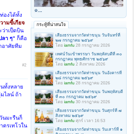
☆…
ท่องได้ทั้ง
วามขี้เกียจ
กระทู้ที่น่าสนใจ
ะว่าเป็ดบิน
เสียงธรรมจากวัดท่าขนุน วันจันทร์ที่
 ปลา ๆ"
ก็คือ
๒๗ กรกฎาคม ๒๕๖๙
โดย
iamfu
28 กรกฎาคม 2026
าอาศัยทีม
เทศน์วันเข้าพรรษา วันพฤหัสบดีที่ ๓๐
กรกฎาคม พุทธศักราช ๒๕๖๙
โดย
iamfu
2 สิงหาคม 2026
#2
เสียงธรรมจากวัดท่าขนุน วันอังคารที่
๒๘ กรกฎาคม ๒๕๖๙
โดย
iamfu
28 กรกฎาคม 2026
่านทั้งหลาย
เสียงธรรมจากวัดท่าขนุน วันพฤหัสบดี
่มไลน์ ถ้า
ที่ ๓๐ กรกฎาคม ๒๕๖๙
โดย
iamfu
30 กรกฎาคม 2026
เสียงธรรมจากวัดท่าขนุน วันศุกร์ที่ ๗
สิงหาคม ๒๕๖๙
่วันมะรืนก็
โดย
iamfu
ศุกร์ เวลา 16:53
บบาตรเทโวใน
เสียงธรรมจากวัดท่าขนุน วันเสาร์ที่ ๑