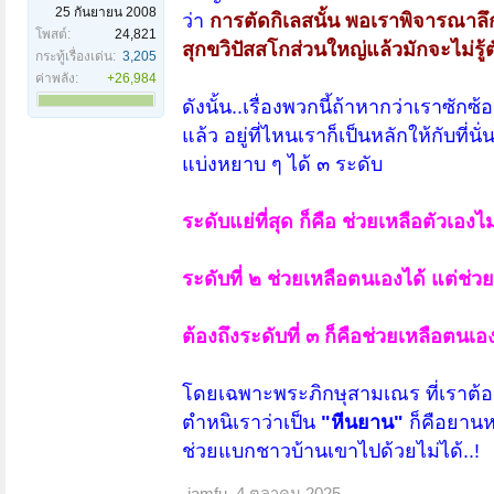
25 กันยายน 2008
ว่า
การตัดกิเลสนั้น พอเราพิจารณาลึกเข
โพสต์:
24,821
สุกขวิปัสสโกส่วนใหญ่แล้วมักจะไม่รู้ต
กระทู้เรื่องเด่น:
3,205
ค่าพลัง:
+26,984
ดังนั้น..เรื่องพวกนี้ถ้าหากว่าเราซัก
แล้ว อยู่ที่ไหนเราก็เป็นหลักให้กับที
แบ่งหยาบ ๆ ได้ ๓ ระดับ
ระดับแย่ที่สุด ก็คือ ช่วยเหลือตัวเองไม
ระดับที่ ๒ ช่วยเหลือตนเองได้ แต่ช่วย
ต้องถึงระดับที่ ๓ ก็คือช่วยเหลือตนเอง
โดยเฉพาะพระภิกษุสามเณร ที่เราต้อง
ตำหนิเราว่าเป็น
"หีนยาน"
ก็คือยานห
ช่วยแบกชาวบ้านเขาไปด้วยไม่ได้..!
iamfu
,
4 ตุลาคม 2025