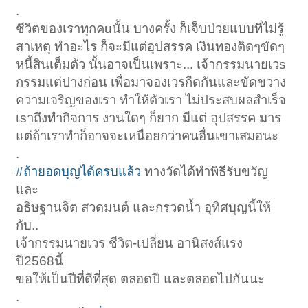
.
ชีวิตของเราทุกคuนั้น บางครั้ง ก็เจ็บป่วยแบบที่ไม่รู้
สาเหตุ ทำอะไร ก็จะมีแต่อุปสรรค เงินทองติดๆขัดๆ
หนี้สินเต็มตัว นั้นอาจเป็นเพราะ... เจ้ากรรมนายเวs
กรรมแต่ปางก่อน เพื่อมาจองเวรกีดกันและขัดขวาง
ความเจริญของเรา ทำให้ตัวเรา ไม่ประสบผลสำเร็จ
เsาถึงทำกิจการ งานใดๆ ก็ยาก มีแต่ อุปสรรค มาร
แต่ถ้าเราทำก็อาจจะเหนื่อยกว่าคนอื่นเขาเสมอนะ
.
#ถ้ายอดบุญได้ครบแล้ว
ทางวัดได้ทำพิธีรับขวัญ
และ
อธิษฐานจิต สวดมนต์ และกรวดน้ำ อุทิศบุญนี้ให้
กับ..
เจ้ากรรมนายเวร ชีวิต-เปลี่ยน อานิสงส์แรง
ปี2568นี้
ขอให้เป็นปีที่ดีที่สุด ตลอดปี และตลอดไปกันนะ
.