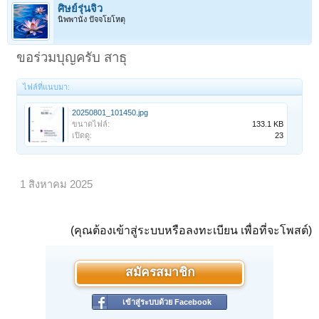
ศิษย์รุ่นจิ๋ว
นิพพานัง ปัจจโยโหตุ
ขอร่วมบุญครับ สาธุ
ไฟล์ที่แนบมา:
20250801_101450.jpg
ขนาดไฟล์:
133.1 KB
เปิดดู:
23
1 สิงหาคม 2025
(คุณต้องเข้าสู่ระบบหรือลงทะเบียน เพื่อที่จะโพสต์)
สมัครสมาชิก
เข้าสู่ระบบด้วย Facebook