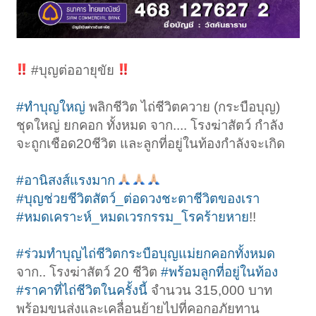
#บุญต่ออายุขัย
#ทำบุญใหญ่
พลิกชีวิต ไถ่ชีวิตควาย (กระบือบุญ)
ชุดใหญ่ ยกคอก ทั้งหมด จาก.... โรงฆ่าสัตว์ กำลัง
จะถูกเชือด20ชีวิต และลูกที่อยู่ในท้องกำลังจะเกิด
#อานิสงส์แรงมาก
#บุญช่วยชีวิตสัตว์_ต่อดวงชะตาชีวิตของเรา
#หมดเคราะห์_หมดเวรกรรม_โรคร้ายหาย
!!
#ร่วมทำบุญไถ่ชีวิตกระบือบุญแม่ยกคอกทั้งหมด
จาก.. โรงฆ่าสัตว์ 20 ชีวิต
#พร้อมลูกที่อยู่ในท้อง
#ราคาที่ไถ่ชีวิตในครั้งนี้
จำนวน 315,000 บาท
พร้อมขนส่งและเคลื่อนย้ายไปที่คอกอภัยทาน