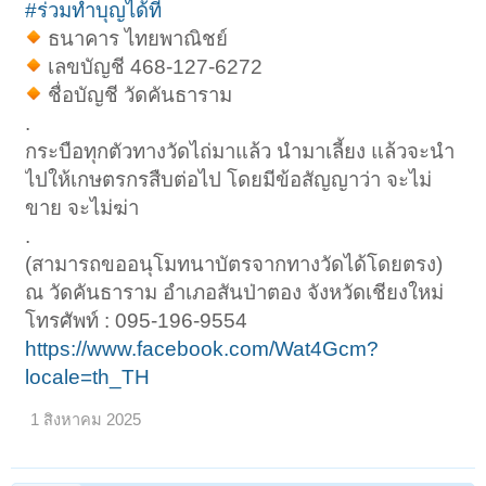
#ร่วมทำบุญได้ที่
ธนาคาร ไทยพาณิชย์
เลขบัญชี 468-127-6272
ชื่อบัญชี วัดคันธาราม
.
กระบือทุกตัวทางวัดไถ่มาแล้ว นำมาเลี้ยง แล้วจะนำ
ไปให้เกษตรกรสืบต่อไป โดยมีข้อสัญญาว่า จะไม่
ขาย จะไม่ฆ่า
.
(สามารถขออนุโมทนาบัตรจากทางวัดได้โดยตรง)
ณ วัดคันธาราม อำเภอสันป่าตอง จังหวัดเชียงใหม่
โทรศัพท์ : 095-196-9554
https://www.facebook.com/Wat4Gcm?
locale=th_TH
1 สิงหาคม 2025