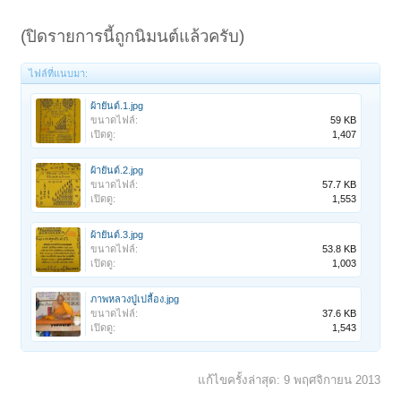
(ปิดรายการนี้ถูกนิมนต์แล้วครับ)
ไฟล์ที่แนบมา:
ผ้ายันต์.1.jpg
ขนาดไฟล์:
59 KB
เปิดดู:
1,407
ผ้ายันต์.2.jpg
ขนาดไฟล์:
57.7 KB
เปิดดู:
1,553
ผ้ายันต์.3.jpg
ขนาดไฟล์:
53.8 KB
เปิดดู:
1,003
ภาพหลวงปู่เปลื้อง.jpg
ขนาดไฟล์:
37.6 KB
เปิดดู:
1,543
แก้ไขครั้งล่าสุด:
9 พฤศจิกายน 2013