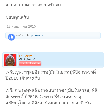
สอบถามราคา ทางpm ครับผม
ขอบคุณครับ
13 พฤษภาคม 2010
ถูกใจ x
4
ดูรายการ
เยาวราช
เป็นที่รู้จักกันดี
สมาชิก Premium
เหรียญพระพุทธชินราช(มั่นในธรรม)พิธีจักรพรรดิ์
ปี2515 เดิมๆๆครับ
เหรียญพระพุทธชินราชมหาราชา(มั่นในธรรม) พิธี
จักรพรรดิ์ ปี2515 วัดพระศรีรัตนมหาธาตุ
จ.พิษณุโลก เกจิดังมาร่วมเสกมากมาย อาทิเช่น