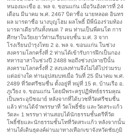
หนองมะเขือ อ. พล จ. ขอนแก่น เมื่อวันอังคารที่ 24
เดือน มีนาคม พ.ศ. 2467 บิดาชื่อ นายหลอด อินทร
ผล มารดาชื่อ นางบุญโฮม ผลโพธิ์ มีพี่น้องร่วมท้อง
มารดาเดียวกันทั้งหมด 7 คน ท่านเป็นพี่คนโต การ
ศึกษาในวัยเยาว์ท่านเรียนจบชั้น ม.ศ. 3 จาก
โรงเรียนบำรุงไทย 2 อ. พล จ. ขอนแก่น ในช่วง
สงครามโลกครั้งที่ 2 ท่านได้เข้ารับการฝึกเป็นกอง
ทหารอาสาในช่วงปี 2488 พอถึงช่วงปลายปีนั้น
สงครามโลกครั้งที่ 2 สงบลงท่านจึงไม่ได้ไปร่วมรบ
แต่อย่างใด ท่านอุปสมบทเมื่อ วันที่ 25 มีนาคม พ.ศ.
2489 ที่วัดศรีชมชื่น ตั้งอยู่ที่ หมู่ที่ 15 ต. บ้านเรือ อ.
ภูเวียง จ. ขอนแก่น โดยมีพระครูปฏิพัทธ์ธรรมคุณ
เป็นพระอุปัชฌาย์ หลังจากที่ได้บวชที่วัดศรีชมชื่น
แล้ว ท่านได้จำพรรษาที่ วัดโพธิ์ชัย และวัดสระแก้ว
วัดละ 1 พรรษา ท่านสอบได้นักธรรมชั้นตรีที่วัด
โพธิ์ชัยและนักธรรมชั้นโทที่วัดสระแก้ว หลังจากนั้น
ท่านได้เดินธุดงค์ผ่านมาทางเทือกเขาจังหวัดชัยภูมิ