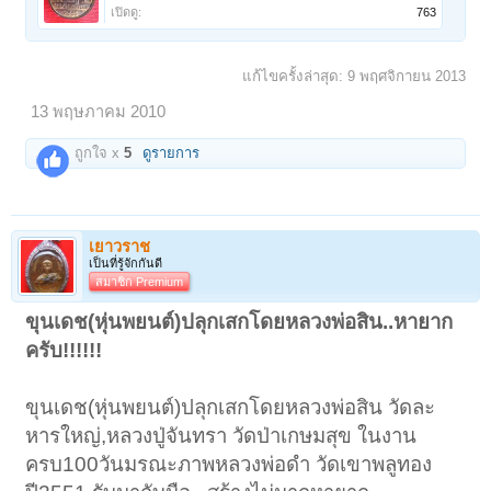
เปิดดู:
763
แก้ไขครั้งล่าสุด:
9 พฤศจิกายน 2013
13 พฤษภาคม 2010
ถูกใจ x
5
ดูรายการ
เยาวราช
เป็นที่รู้จักกันดี
สมาชิก Premium
ขุนเดช(หุ่นพยนต์)ปลุกเสกโดยหลวงพ่อสิน..หายาก
ครับ!!!!!!
ขุนเดช(หุ่นพยนต์)ปลุกเสกโดยหลวงพ่อสิน วัดละ
หารใหญ่,หลวงปู่จันทรา วัดป่าเกษมสุข ในงาน
ครบ100วันมรณะภาพหลวงพ่อดำ วัดเขาพลูทอง