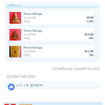
ไฟล์ที่แนบมา:
Picture 5623.jpg
ขนาดไฟล์:
48 KB
เปิดดู:
1,205
Picture 5632.jpg
ขนาดไฟล์:
46.9 KB
เปิดดู:
946
Picture 5618.jpg
ขนาดไฟล์:
46.1 KB
เปิดดู:
754
แก้ไขครั้งล่าสุด:
9 พฤศจิกายน 2013
13 พฤษภาคม 2010
ถูกใจ x
6
ดูรายการ