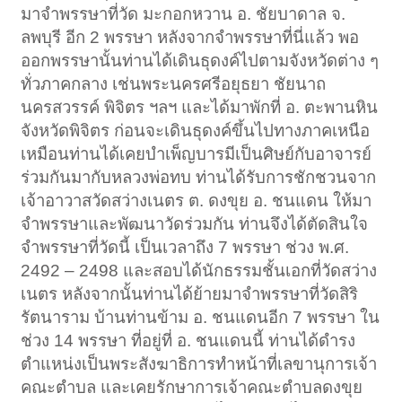
มาจำพรรษาที่วัด มะกอกหวาน อ. ชัยบาดาล จ.
ลพบุรี อีก 2 พรรษา หลังจากจำพรรษาที่นี่แล้ว พอ
ออกพรรษานั้นท่านได้เดินธุดงค์ไปตามจังหวัดต่าง ๆ
ทั่วภาคกลาง เช่นพระนครศรีอยุธยา ชัยนาถ
นครสวรรค์ พิจิตร ฯลฯ และได้มาพักที่ อ. ตะพานหิน
จังหวัดพิจิตร ก่อนจะเดินธุดงค์ขึ้นไปทางภาคเหนือ
เหมือนท่านได้เคยบำเพ็ญบารมีเป็นศิษย์กับอาจารย์
ร่วมกันมากับหลวงพ่อทบ ท่านได้รับการชักชวนจาก
เจ้าอาวาสวัดสว่างเนตร ต. ดงขุย อ. ชนแดน ให้มา
จำพรรษาและพัฒนาวัดร่วมกัน ท่านจึงได้ตัดสินใจ
จำพรรษาที่วัดนี้ เป็นเวลาถึง 7 พรรษา ช่วง พ.ศ.
2492 – 2498 และสอบได้นักธรรมชั้นเอกที่วัดสว่าง
เนตร หลังจากนั้นท่านได้ย้ายมาจำพรรษาที่วัดสิริ
รัตนาราม บ้านท่านข้าม อ. ชนแดนอีก 7 พรรษา ใน
ช่วง 14 พรรษา ที่อยู่ที่ อ. ชนแดนนี้ ท่านได้ดำรง
ตำแหน่งเป็นพระสังฆาธิการทำหน้าที่เลขานุการเจ้า
คณะตำบล และเคยรักษาการเจ้าคณะตำบลดงขุย