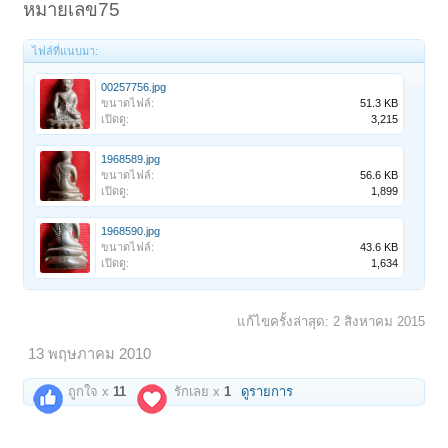
หมายเลข75
ไฟล์ที่แนบมา:
00257756.jpg
ขนาดไฟล์:
51.3 KB
เปิดดู:
3,215
1968589.jpg
ขนาดไฟล์:
56.6 KB
เปิดดู:
1,899
1968590.jpg
ขนาดไฟล์:
43.6 KB
เปิดดู:
1,634
แก้ไขครั้งล่าสุด:
2 สิงหาคม 2015
13 พฤษภาคม 2010
ถูกใจ x
11
รักเลย x
1
ดูรายการ