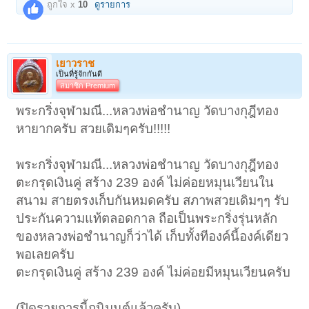
ถูกใจ x
10
ดูรายการ
เยาวราช
เป็นที่รู้จักกันดี
สมาชิก Premium
พระกริ่งจุฬามณี...หลวงพ่อชำนาญ วัดบางกุฎีทอง
หายากครับ สวยเดิมๆครับ!!!!!
พระกริ่งจุฬามณี...หลวงพ่อชำนาญ วัดบางกุฎีทอง
ตะกรุดเงินคู่ สร้าง 239 องค์ ไม่ค่อยหมุนเวียนใน
สนาม สายตรงเก็บกันหมดครับ สภาพสวยเดิมๆๆ รับ
ประกันความแท้ตลอดกาล ถือเป็นพระกริ่งรุ่นหลัก
ของหลวงพ่อชำนาญก็ว่าได้ เก็บทั้งทีองค์นี้องค์เดียว
พอเลยครับ
ตะกรุดเงินคู่ สร้าง 239 องค์ ไม่ค่อยมีหมุนเวียนครับ
(ปิดรายการนี้ถูนิมนต์แล้วครับ)