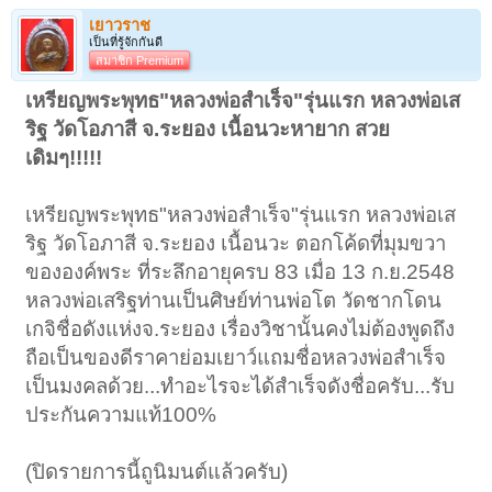
เยาวราช
เป็นที่รู้จักกันดี
สมาชิก Premium
เหรียญพระพุทธ"หลวงพ่อสำเร็จ"รุ่นแรก หลวงพ่อเส
ริฐ วัดโอภาสี จ.ระยอง เนื้อนวะหายาก สวย
เดิมๆ!!!!!
เหรียญพระพุทธ"หลวงพ่อสำเร็จ"รุ่นแรก หลวงพ่อเส
ริฐ วัดโอภาสี จ.ระยอง เนื้อนวะ ตอกโค้ดที่มุมขวา
ขององค์พระ ที่ระลึกอายุครบ 83 เมื่อ 13 ก.ย.2548
หลวงพ่อเสริฐท่านเป็นศิษย์ท่านพ่อโต วัดชากโดน
เกจิชื่อดังแห่งจ.ระยอง เรื่องวิชานั้นคงไม่ต้องพูดถึง
ถือเป็นของดีราคาย่อมเยาว์แถมชื่อหลวงพ่อสำเร็จ
เป็นมงคลด้วย...ทำอะไรจะได้สำเร็จดังชื่อครับ...รับ
ประกันความแท้100%
(ปิดรายการนี้ถูนิมนต์แล้วครับ)