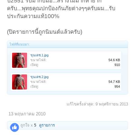
ปี2551 รับมากับมือ...สร้างไม่มากหายาก
ครับ...พุทธคุณปกป้องกันภัยต่างๆๆครับผม...รับ
ประกันความแท้100%
(ปิดรายการนี้ถูกนิมนต์แล้วครับ)
ไฟล์ที่แนบมา:
ขุนเดช.1.jpg
ขนาดไฟล์:
54.6 KB
เปิดดู:
910
ขุนเดช.2.jpg
ขนาดไฟล์:
54.7 KB
เปิดดู:
954
แก้ไขครั้งล่าสุด:
9 พฤศจิกายน 2013
13 พฤษภาคม 2010
ถูกใจ x
5
ดูรายการ