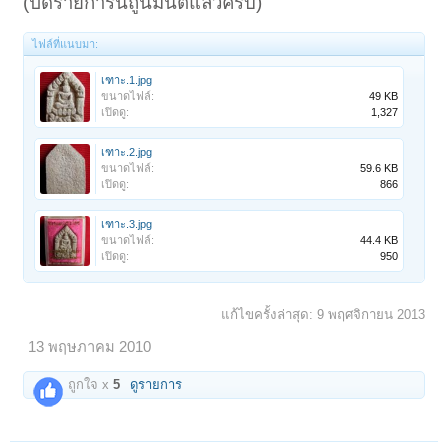
(ปิดรายการนี้ถูนิมนต์แล้วครับ)
ไฟล์ที่แนบมา:
เฑาะ.1.jpg
ขนาดไฟล์:
49 KB
เปิดดู:
1,327
เฑาะ.2.jpg
ขนาดไฟล์:
59.6 KB
เปิดดู:
866
เฑาะ.3.jpg
ขนาดไฟล์:
44.4 KB
เปิดดู:
950
แก้ไขครั้งล่าสุด:
9 พฤศจิกายน 2013
13 พฤษภาคม 2010
ถูกใจ x
5
ดูรายการ