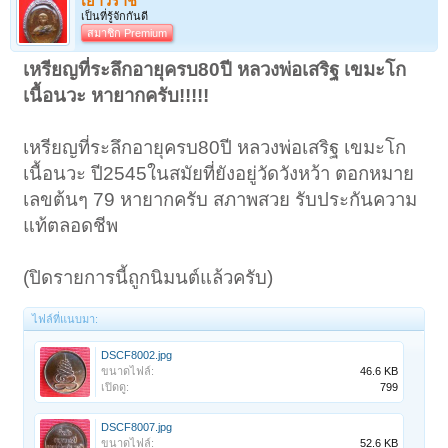
เยาวราช
เป็นที่รู้จักกันดี
สมาชิก Premium
เหรียญที่ระลึกอายุครบ80ปี หลวงพ่อเสริฐ เขมะโก
เนื้อนวะ หายากครับ!!!!!
เหรียญที่ระลึกอายุครบ80ปี หลวงพ่อเสริฐ เขมะโก
เนื้อนวะ ปี2545ในสมัยที่ยังอยู่วัดวังหว้า ตอกหมาย
เลขต้นๆ 79 หายากครับ สภาพสวย รับประกันความ
แท้ตลอดชีพ
(ปิดรายการนี้ถูกนิมนต์แล้วครับ)
ไฟล์ที่แนบมา:
DSCF8002.jpg
ขนาดไฟล์:
46.6 KB
เปิดดู:
799
DSCF8007.jpg
ขนาดไฟล์:
52.6 KB