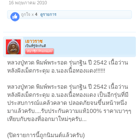
16 พฤษภาคม 2010
ถูกใจ x
4
ดูรายการ
เยาวราช
เป็นที่รู้จักกันดี
สมาชิก Premium
หลวงปู่ทวด พิมพ์พระรอด รุ่นกฐิน ปี 2542 เนื้อว่าน
หลังฝังเม็ดกระดุม อ.นองเนื้อทองแดง!!!!!!
หลวงปู่ทวด พิมพ์พระรอด รุ่นกฐิน ปี 2542 เนื้อว่าน
หลังฝังเม็ดกระดุม อ.นองเนื้อทองแดง เป็นอีกรุ่นที่มี
ประสบการณ์แคล้วคลาด ปลอดภัยจนขึ้นหน้าหนึ่ง
มาแล้วครับ....รับประกันความแท้100% ราคาเบาๆๆ
เทียบกับของที่ออกมาใหม่ๆครับ...
(ปิดรายการนี้ถูกนิมนต์แล้วครับ)