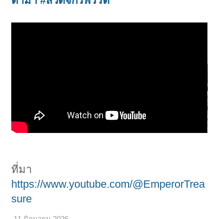
ตาม้า
#สวดจักรพรรดิ
ที่มา
https://www.youtube.com/@EmperorTrea
sure