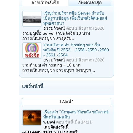
จากเว็บพลังจิต
อัพเดทล่าสุด
เชิญร่วมบริจาคซื้อ Server สำหรับ
เป็นฐานข้อมูล เพื่อเว็บพลังจิตเผยแผ่
พุทธศาสนา
ธรรมวิวัฒน์
ตอบ
1 สิงหาคม 2026
ร่วมบุญซื้อ Server เวปพลังจิต 10 บาท
ถวายเป็นพุทธบูชา สาธุครับ…
ร่วมบริจาค ค่า Hosting ของเว็บ
พลังจิต ปี 2552 ...2558 -2559 -2560
- 2561 -2564
ธรรมวิวัฒน์
ตอบ
1 สิงหาคม 2026
ร่วมทำบุญ ค่า hosting = 10 บาท
ถวายเป็นพุทธบูชา ธรรมบูชา สังฆบูชา…
แชร์หน้านี้
แนะนำ
เรื่องเล่า "นักขุดกรุ"มือขลัง ขมังเวทย์
ที่สุดในแผ่นดิน
wanwi
ตอบ
วันนี้เมื่อ 14:11
เลขจัดส่งวันนี้
--ED 4449 9183 5 TH นนทบุรี
…