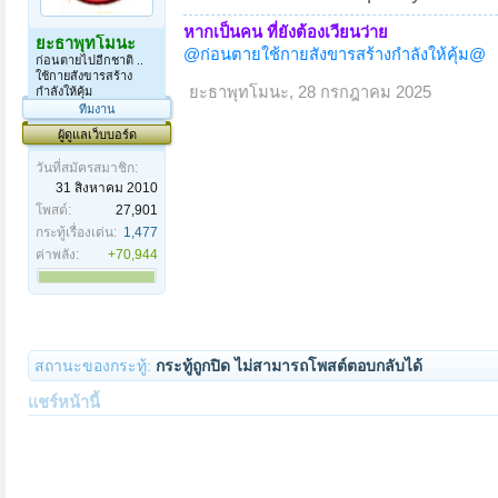
หากเป็นคน ที่ยังต้องเวียนว่าย
ยะธาพุทโมนะ
@ก่อนตายใช้กายสังขารสร้างกำลังให้คุ้ม@
ก่อนตายไปอีกชาติ ..
ใช้กายสังขารสร้าง
ยะธาพุทโมนะ
,
28 กรกฎาคม 2025
กำลังให้คุ้ม
ทีมงาน
ผู้ดูแลเว็บบอร์ด
วันที่สมัครสมาชิก:
31 สิงหาคม 2010
โพสต์:
27,901
กระทู้เรื่องเด่น:
1,477
ค่าพลัง:
+70,944
สถานะของกระทู้:
กระทู้ถูกปิด ไม่สามารถโพสต์ตอบกลับได้
แชร์หน้านี้