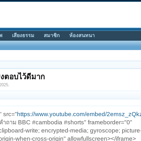
พ
เสียงธรรม
สมาชิก
ห้องสนทนา
รงตอบไว้ดีมาก
2025
.
" src="
https://www.youtube.com/embed/2emsz_zQk
บคำถาม BBC #cambodia #shorts" frameborder="0"
lipboard-write; encrypted-media; gyroscope; picture-
-origin-when-cross-origin" allowfullscreen></iframe>