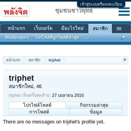
เข้าสู่ระบบหรือลงทะเบียน
ชุมชนชาวพุทธ
หน้าแรก
เว็บบอร์ด
มีอะไรใหม่
สมาชิก
Moderators
โปรไฟล์ที่ถูกโพสต์ล่าสุด
...
หน้าแรก
สมาชิก
triphet
triphet
สมาชิกใหม่
, 46
triphet เห็นครั้งสุดท้าย:
27 เมษายน 2016
โปรไฟล์โพสต์
กิจกรรมล่าสุด
การโพสต์
ข้อมูล
There are no messages on triphet's profile yet.