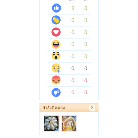
ได้รับ:
ให้:
2
0
0
0
0
0
0
0
0
0
0
0
0
0
0
0
กำลังติดตาม
2