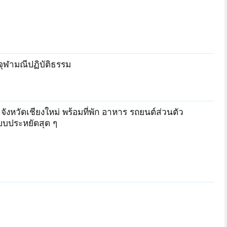
ุฬามณีปฏิบัติธรรม
งหวัดเชียงใหม่ พร้อมที่พัก อาหาร รถยนต์ส่วนตัว
บบประหยัดสุด ๆ