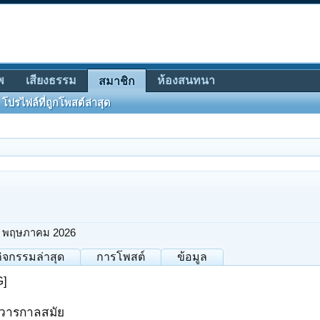
พ
เสียงธรรม
ห้องสนทนา
สมาชิก
โปรไฟล์ที่ถูกโพสต์ล่าสุด
 พฤษภาคม 2026
กิจกรรมล่าสุด
การโพสต์
ข้อมูล
G]
ุกวารกาลสมัย