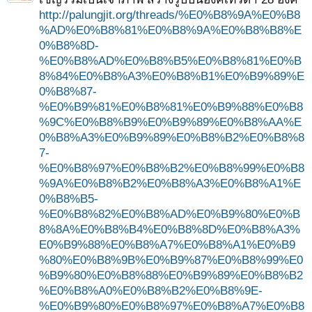
http://palungjit.org/threads/%E0%B8%9A%E0%B8
%AD%E0%B8%81%E0%B8%9A%E0%B8%B8%E
0%B8%8D-
%E0%B8%AD%E0%B8%B5%E0%B8%81%E0%B
8%84%E0%B8%A3%E0%B8%B1%E0%B9%89%E
0%B8%87-
%E0%B9%81%E0%B8%81%E0%B9%88%E0%B8
%9C%E0%B8%B9%E0%B9%89%E0%B8%AA%E
0%B8%A3%E0%B9%89%E0%B8%B2%E0%B8%8
7-
%E0%B8%97%E0%B8%B2%E0%B8%99%E0%B8
%9A%E0%B8%B2%E0%B8%A3%E0%B8%A1%E
0%B8%B5-
%E0%B8%82%E0%B8%AD%E0%B9%80%E0%B
8%8A%E0%B8%B4%E0%B8%8D%E0%B8%A3%
E0%B9%88%E0%B8%A7%E0%B8%A1%E0%B9
%80%E0%B8%9B%E0%B9%87%E0%B8%99%E0
%B9%80%E0%B8%88%E0%B9%89%E0%B8%B2
%E0%B8%A0%E0%B8%B2%E0%B8%9E-
%E0%B9%80%E0%B8%97%E0%B8%A7%E0%B8