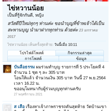
ไข่หวานน้อย
เป็นที่รู้จักกันดี
, หญิง
สวัสดีปีใหม่ทุกๆ ท่านค่ะ ขอนำบุญที่ข้าพเจ้าได้เป็น
สะพานบุญ นำมาฝากทุกท่าน ด้วยค่ะ
23 มกราคม
2017
ไข่หวานน้อย เห็นครั้งสุดท้าย:
วันนี้เมื่อ 10:11
โปรไฟล์โพสต์
กิจกรรมล่าสุด
การโพสต์
ข้อมูล
บันลือธรรม
ผมร่วมทำบุญ รายการที่ 5 ประโยคที่ 4
จำนวน 1 ชุด ๆ ละ 305 บาท
โอนให้แล้ว จำนวนเงิน 305 บาท วันนี้ 27 พ.ย.2564
เวลา 16.22 น.
ขออนุโมทนากับผู้ร่วมบุญทุกท่านครับ
27 พฤศจิกายน 2021
ส เสือ
เรื่องหาเจ้่าภาพราชรถคันสุดท้าย วัดบ้านเขา