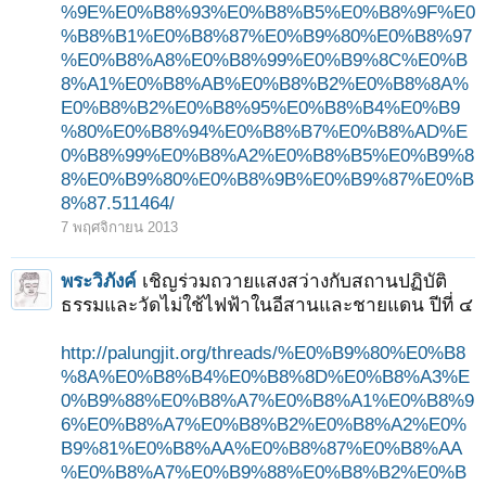
%9E%E0%B8%93%E0%B8%B5%E0%B8%9F%E0
%B8%B1%E0%B8%87%E0%B9%80%E0%B8%97
%E0%B8%A8%E0%B8%99%E0%B9%8C%E0%B
8%A1%E0%B8%AB%E0%B8%B2%E0%B8%8A%
E0%B8%B2%E0%B8%95%E0%B8%B4%E0%B9
%80%E0%B8%94%E0%B8%B7%E0%B8%AD%E
0%B8%99%E0%B8%A2%E0%B8%B5%E0%B9%8
8%E0%B9%80%E0%B8%9B%E0%B9%87%E0%B
8%87.511464/
7 พฤศจิกายน 2013
พระวิภังค์
เชิญร่วมถวายแสงสว่างกับสถานปฏิบัติ
ธรรมและวัดไม่ใช้ไฟฟ้าในอีสานและชายแดน ปีที่ ๔
http://palungjit.org/threads/%E0%B9%80%E0%B8
%8A%E0%B8%B4%E0%B8%8D%E0%B8%A3%E
0%B9%88%E0%B8%A7%E0%B8%A1%E0%B8%9
6%E0%B8%A7%E0%B8%B2%E0%B8%A2%E0%
B9%81%E0%B8%AA%E0%B8%87%E0%B8%AA
%E0%B8%A7%E0%B9%88%E0%B8%B2%E0%B