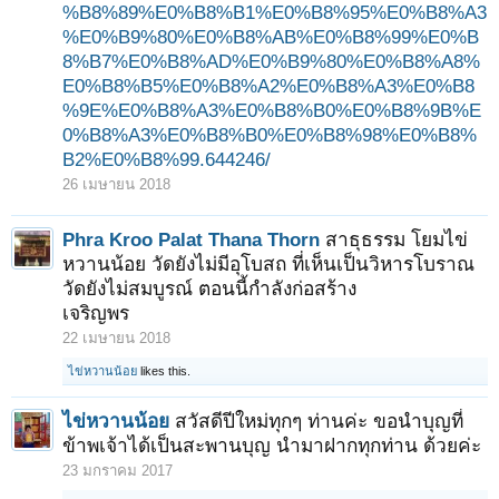
%B8%89%E0%B8%B1%E0%B8%95%E0%B8%A3
%E0%B9%80%E0%B8%AB%E0%B8%99%E0%B
8%B7%E0%B8%AD%E0%B9%80%E0%B8%A8%
E0%B8%B5%E0%B8%A2%E0%B8%A3%E0%B8
%9E%E0%B8%A3%E0%B8%B0%E0%B8%9B%E
0%B8%A3%E0%B8%B0%E0%B8%98%E0%B8%
B2%E0%B8%99.644246/
26 เมษายน 2018
Phra Kroo Palat Thana Thorn
สาธุธรรม โยมไข่
หวานน้อย วัดยังไม่มีอุโบสถ ที่เห็นเป็นวิหารโบราณ
วัดยังไม่สมบูรณ์ ตอนนี้กำลังก่อสร้าง
เจริญพร
22 เมษายน 2018
ไข่หวานน้อย
likes this.
ไข่หวานน้อย
สวัสดีปีใหม่ทุกๆ ท่านค่ะ ขอนำบุญที่
ข้าพเจ้าได้เป็นสะพานบุญ นำมาฝากทุกท่าน ด้วยค่ะ
23 มกราคม 2017