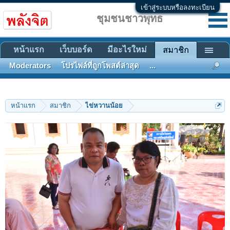
เข้าสู่ระบบหรือลงทะเบียน
ชุมชนชาวพุทธ
หน้าแรก
เว็บบอร์ด
มีอะไรใหม่
สมาชิก
Moderators
โปรไฟล์ที่ถูกโพสต์ล่าสุด
...
หน้าแรก
สมาชิก
ไข่หวานน้อย