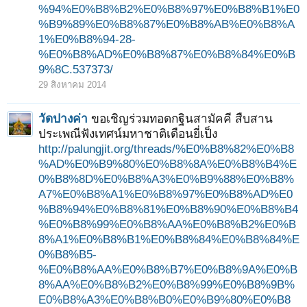
%94%E0%B8%B2%E0%B8%97%E0%B8%B1%E0
%B9%89%E0%B8%87%E0%B8%AB%E0%B8%A
1%E0%B8%94-28-
%E0%B8%AD%E0%B8%87%E0%B8%84%E0%B
9%8C.537373/
29 สิงหาคม 2014
วัดปางค่า
ขอเชิญร่วมทอดกฐินสามัคคี สืบสาน
ประเพณีฟังเทศน์มหาชาติเดือนยี่เป็ง
http://palungjit.org/threads/%E0%B8%82%E0%B8
%AD%E0%B9%80%E0%B8%8A%E0%B8%B4%E
0%B8%8D%E0%B8%A3%E0%B9%88%E0%B8%
A7%E0%B8%A1%E0%B8%97%E0%B8%AD%E0
%B8%94%E0%B8%81%E0%B8%90%E0%B8%B4
%E0%B8%99%E0%B8%AA%E0%B8%B2%E0%B
8%A1%E0%B8%B1%E0%B8%84%E0%B8%84%E
0%B8%B5-
%E0%B8%AA%E0%B8%B7%E0%B8%9A%E0%B
8%AA%E0%B8%B2%E0%B8%99%E0%B8%9B%
E0%B8%A3%E0%B8%B0%E0%B9%80%E0%B8