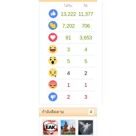
ได้รับ:
ให้:
13,222
11,377
7,202
706
81
3,653
3
4
5
5
4
2
1
1
2
3
กำลังติดตาม
4